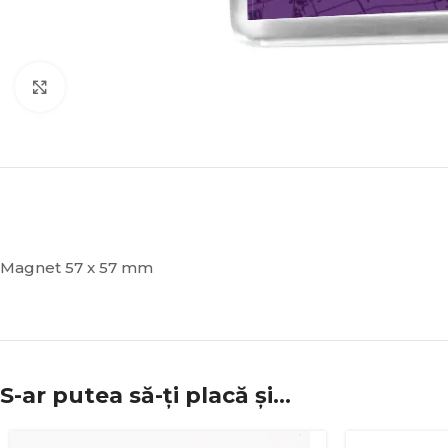
Click to enlarge
Magnet 57 x 57 mm
S-ar putea să-ți placă și…