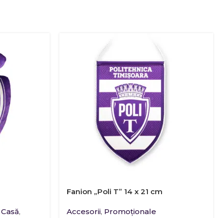
Fanion „Poli T” 14 x 21 cm
 Casă
,
Accesorii
,
Promoţionale