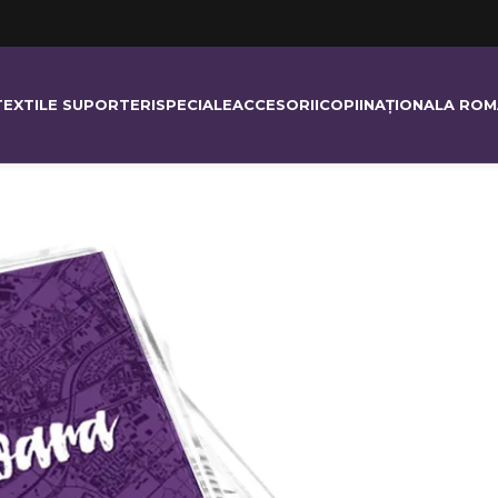
TEXTILE SUPORTERI
SPECIALE
ACCESORII
COPII
NAȚIONALA ROM