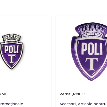
oli T
Pernă „Poli T”
romoţionale
Accesorii
,
Articole pentru