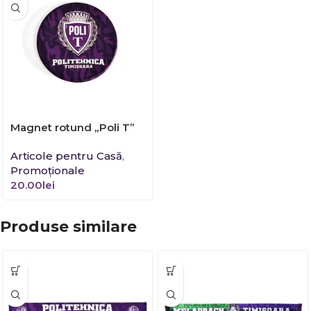
Magnet rotund „Poli T”
Articole pentru Casă
,
Promoţionale
20.00
lei
Produse similare