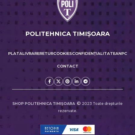
POLITEHNICA TIMIŞOARA
PLATA
LIVRARE
RETUR
COOKIES
CONFIDENȚIALITATE
ANPC
CONTACT
©
SHOP POLITEHNICA TIMIŞOARA
2023 Toate drepturile
rezervate.