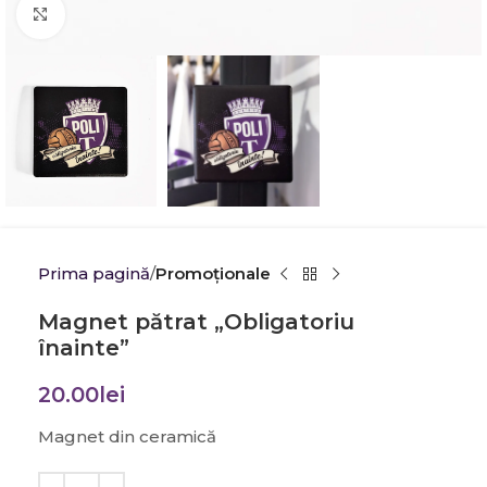
Click to enlarge
Prima pagină
Promoţionale
Magnet pătrat „Obligatoriu
înainte”
20.00
lei
Magnet din ceramică