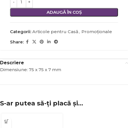
ADAUGĂ ÎN COȘ
Categorii:
Articole pentru Casă
,
Promoţionale
Share:
Descriere
Dimensiune: 75 x 75 x 7 mm
S-ar putea să-ți placă și…