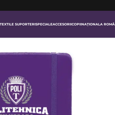
TEXTILE SUPORTERI
SPECIALE
ACCESORII
COPII
NAȚIONALA ROMÂ