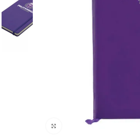
Click to enlarge