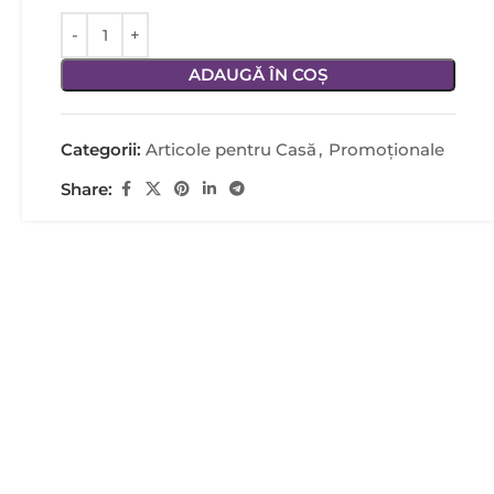
ADAUGĂ ÎN COȘ
Categorii:
Articole pentru Casă
,
Promoţionale
Share: