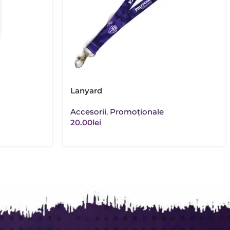
Lanyard
Accesorii
,
Promoţionale
20.00
lei