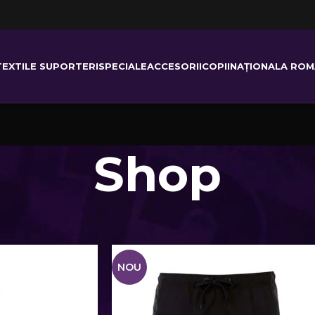
TEXTILE SUPORTERI
SPECIALE
ACCESORII
COPII
NAȚIONALA ROM
Shop
NOU