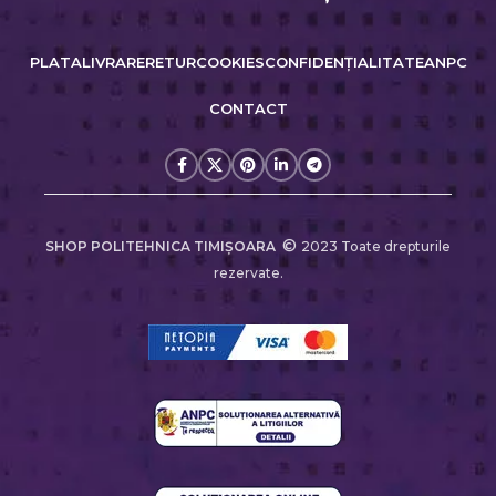
PLATA
LIVRARE
RETUR
COOKIES
CONFIDENȚIALITATE
ANPC
CONTACT
©
SHOP POLITEHNICA TIMIŞOARA
2023 Toate drepturile
rezervate.