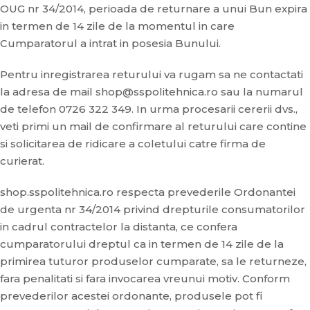
OUG nr 34/2014, perioada de returnare a unui Bun expira
in termen de 14 zile de la momentul in care
Cumparatorul a intrat in posesia Bunului.
Pentru inregistrarea returului va rugam sa ne contactati
la adresa de mail shop@sspolitehnica.ro sau la numarul
de telefon 0726 322 349. In urma procesarii cererii dvs.,
veti primi un mail de confirmare al returului care contine
si solicitarea de ridicare a coletului catre firma de
curierat.
shop.sspolitehnica.ro respecta prevederile Ordonantei
de urgenta nr 34/2014 privind drepturile consumatorilor
in cadrul contractelor la distanta, ce confera
cumparatorului dreptul ca in termen de 14 zile de la
primirea tuturor produselor cumparate, sa le returneze,
fara penalitati si fara invocarea vreunui motiv. Conform
prevederilor acestei ordonante, produsele pot fi