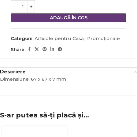
ADAUGĂ ÎN COȘ
Categorii:
Articole pentru Casă
,
Promoţionale
Share:
Descriere
Dimensiune: 67 x 67 x 7 mm
S-ar putea să-ți placă și…