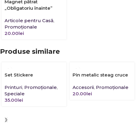
Magnet pătrat
„Obligatoriu înainte”
Articole pentru Casă
,
Promoţionale
20.00
lei
Produse similare
Set Stickere
Pin metalic steag cruce
Printuri
,
Promoţionale
,
Accesorii
,
Promoţionale
Speciale
20.00
lei
35.00
lei