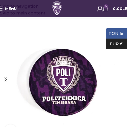
Skip to navigation
0
MENU
0.00
LE
Skip to main content
RON lei
EUR €