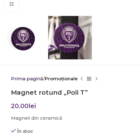
Click to enlarge
Prima pagină
Promoţionale
Magnet rotund „Poli T”
20.00
lei
Magnet din ceramică
În stoc