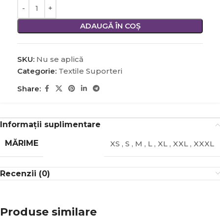
ADAUGĂ ÎN COȘ
SKU:
Nu se aplică
Categorie:
Textile Suporteri
Share:
Informații suplimentare
MĂRIME
XS
,
S
,
M
,
L
,
XL
,
XXL
,
XXXL
Recenzii (0)
Produse similare