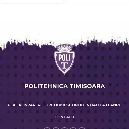
POLITEHNICA TIMIŞOARA
PLATA
LIVRARE
RETUR
COOKIES
CONFIDENȚIALITATE
ANPC
CONTACT