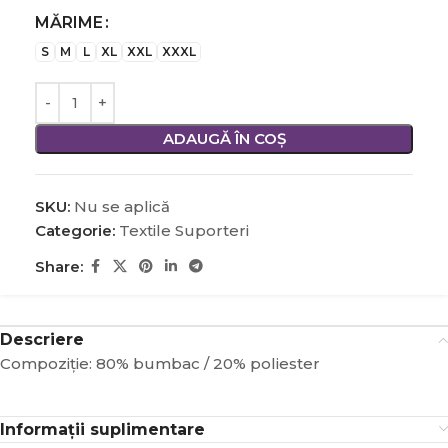
MĂRIME
S
M
L
XL
XXL
XXXL
ADAUGĂ ÎN COȘ
SKU:
Nu se aplică
Categorie:
Textile Suporteri
Share:
Descriere
Compoziţie: 80% bumbac / 20% poliester
Informații suplimentare