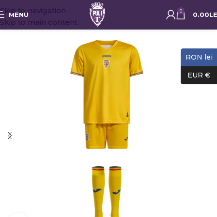
Skip to navigation
0
MENU
0.00
LE
Skip to main content
RON lei
EUR €