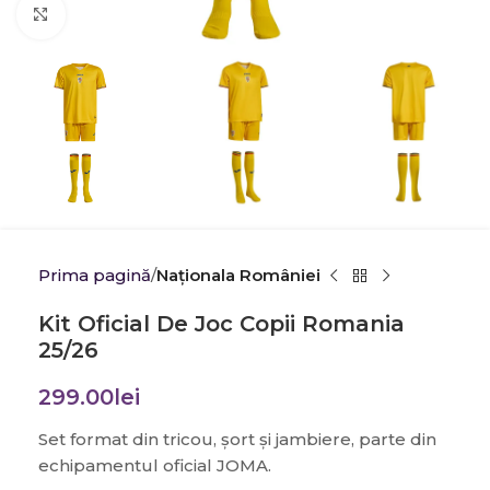
Click to enlarge
Prima pagină
Naționala României
Kit Oficial De Joc Copii Romania
25/26
299.00
lei
Set format din tricou, șort și jambiere, parte din
echipamentul oficial JOMA.