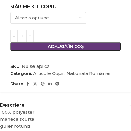
MĂRIME KIT COPII
ADAUGĂ ÎN COȘ
SKU:
Nu se aplică
Categorii:
Articole Copii
,
Naționala României
Share:
Descriere
100% polyester
maneca scurta
guler rotund