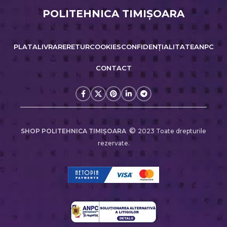
POLITEHNICA TIMIŞOARA
PLATA
LIVRARE
RETUR
COOKIES
CONFIDENȚIALITATE
ANPC
CONTACT
©
SHOP POLITEHNICA TIMIŞOARA
2023 Toate drepturile
rezervate.