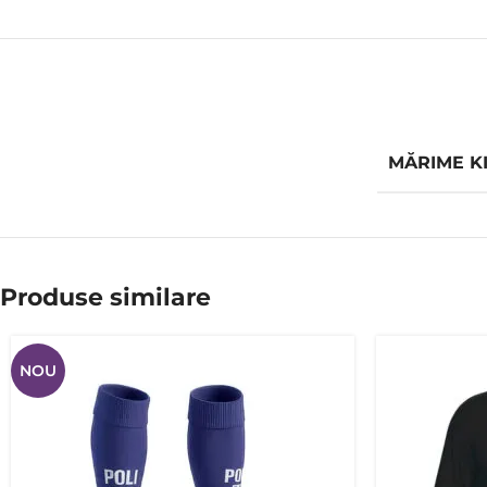
MĂRIME KI
Produse similare
NOU