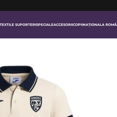
TEXTILE SUPORTERI
SPECIALE
ACCESORII
COPII
NAȚIONALA ROMÂ