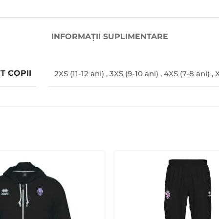
INFORMAȚII SUPLIMENTARE
T COPII
2XS (11-12 ani)
,
3XS (9-10 ani)
,
4XS (7-8 ani)
,
X