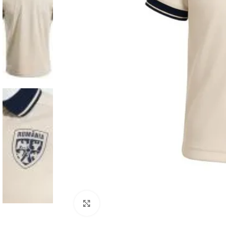
Click to enlarge