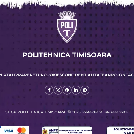
POLITEHNICA TIMIŞOARA
PLATA
LIVRARE
RETUR
COOKIES
CONFIDENȚIALITATE
ANPC
CONTAC
©
SHOP POLITEHNICA TIMIŞOARA
2023 Toate drepturile rezervate.