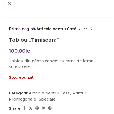
Click to enlarge
Prima pagină
Articole pentru Casă
Tablou „Timişoara”
100.00
lei
Tablou din pânză canvas cu ramă de lemn
50 x 40 cm
Stoc epuizat
Categorii:
Articole pentru Casă
,
Printuri
,
Promoţionale
,
Speciale
Share: