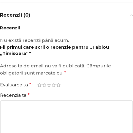
Recenzii (0)
Recenzii
Nu există recenzii până acum.
Fii primul care scrii o recenzie pentru „Tablou
„Timişoara””
Adresa ta de email nu va fi publicată.
Câmpurile
obligatorii sunt marcate cu
*
Evaluarea ta
*
Recenzia ta
*