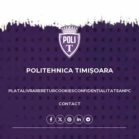
POLITEHNICA TIMIŞOARA
PLATA
LIVRARE
RETUR
COOKIES
CONFIDENȚIALITATE
ANPC
CONTACT