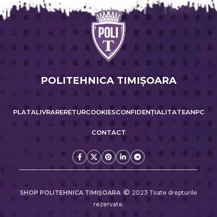
POLITEHNICA TIMIŞOARA
PLATA
LIVRARE
RETUR
COOKIES
CONFIDENȚIALITATE
ANPC
CONTACT
©
SHOP POLITEHNICA TIMIŞOARA
2023 Toate drepturile
rezervate.