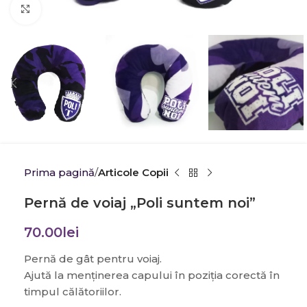
Click to enlarge
Prima pagină
Articole Copii
Pernă de voiaj „Poli suntem noi”
70.00
lei
Pernă de gât pentru voiaj.
Ajută la menținerea capului în poziția corectă în
timpul călătoriilor.