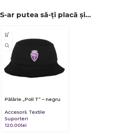
S-ar putea să-ți placă și…
Pălărie „Poli T” – negru
Accesorii
,
Textile
Suporteri
120.00
lei