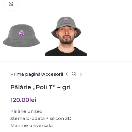
Click to enlarge
Prima pagină
Accesorii
Pălărie „Poli T” – gri
120.00
lei
Pălărie unisex
Stema brodată + silicon 3D
Mărime universală