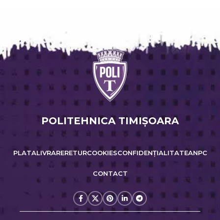
POLITEHNICA TIMIŞOARA
PLATA
LIVRARE
RETUR
COOKIES
CONFIDENȚIALITATE
ANPC
CONTACT