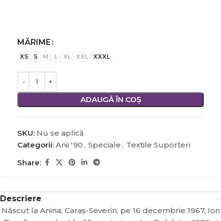
MĂRIME
XS
S
M
L
XL
XXL
XXXL
ADAUGĂ ÎN COȘ
SKU:
Nu se aplică
Categorii:
Anii '90
,
Speciale
,
Textile Suporteri
Share:
Descriere
Născut la Anina, Caraș-Severin, pe 16 decembrie 1967, Ion