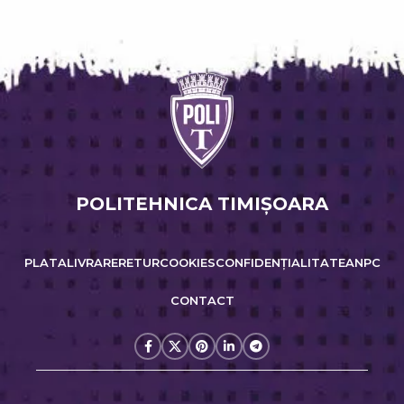
POLITEHNICA TIMIŞOARA
PLATA
LIVRARE
RETUR
COOKIES
CONFIDENȚIALITATE
ANPC
CONTACT