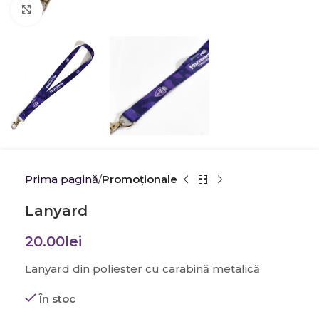
Click to enlarge
Prima pagină
Promoţionale
Lanyard
20.00
lei
Lanyard din poliester cu carabină metalică
În stoc