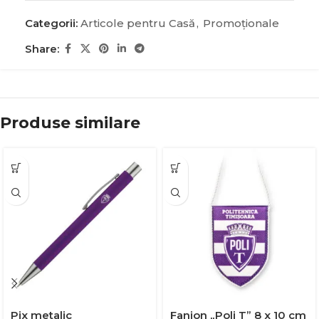
Categorii:
Articole pentru Casă
,
Promoţionale
Share:
Produse similare
Pix metalic
Fanion „Poli T” 8 x 10 cm