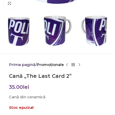
Click to enlarge
Prima pagină
Promoţionale
Cană „The Last Card 2”
35.00
lei
Cană din ceramică
Stoc epuizat