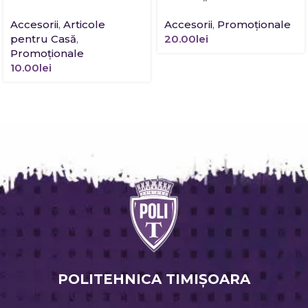
Accesorii
,
Articole
Accesorii
,
Promoţionale
pentru Casă
,
20.00
lei
Promoţionale
10.00
lei
POLITEHNICA TIMIŞOARA