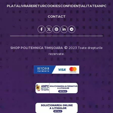
PLATA
LIVRARE
RETUR
COOKIES
CONFIDENȚIALITATE
ANPC
CONTACT
©
SHOP POLITEHNICA TIMIŞOARA
2023 Toate drepturile
rezervate.