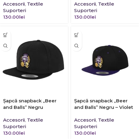
Accesorii
,
Textile
Accesorii
,
Textile
Suporteri
Suporteri
130.00
lei
130.00
lei
Şapcă snapback „Beer
Şapcă snapback „Beer
and Balls” Negru
and Balls” Negru – Violet
Accesorii
,
Textile
Accesorii
,
Textile
Suporteri
Suporteri
130.00
lei
130.00
lei