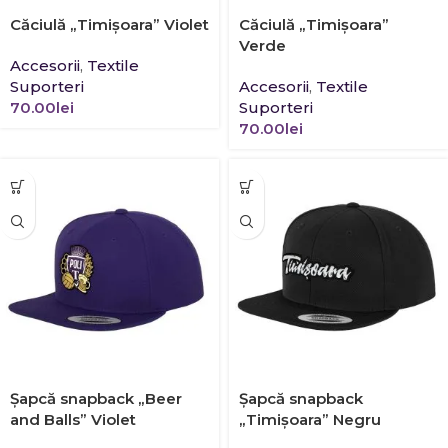
Căciulă „Timișoara” Violet
Căciulă „Timișoara”
Verde
Accesorii
,
Textile
Suporteri
Accesorii
,
Textile
70.00
lei
Suporteri
70.00
lei
Şapcă snapback „Beer
Şapcă snapback
and Balls” Violet
„Timișoara” Negru