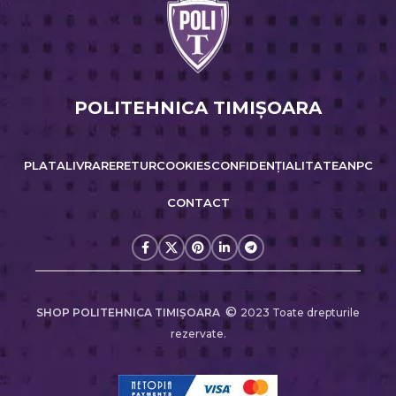
POLITEHNICA TIMIŞOARA
PLATA
LIVRARE
RETUR
COOKIES
CONFIDENȚIALITATE
ANPC
CONTACT
©
SHOP POLITEHNICA TIMIŞOARA
2023 Toate drepturile
rezervate.