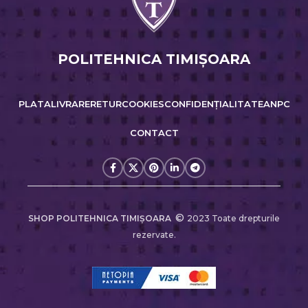
POLITEHNICA TIMIŞOARA
PLATA
LIVRARE
RETUR
COOKIES
CONFIDENȚIALITATE
ANPC
CONTACT
©
SHOP POLITEHNICA TIMIŞOARA
2023 Toate drepturile
rezervate.