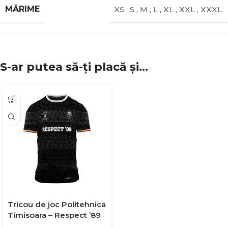
MĂRIME
XS
,
S
,
M
,
L
,
XL
,
XXL
,
XXXL
S-ar putea să-ți placă și…
Tricou de joc Politehnica
Timisoara – Respect ’89