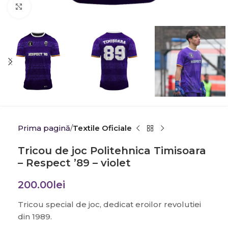
Click to enlarge
Prima pagină
Textile Oficiale
Tricou de joc Politehnica Timisoara
– Respect ’89 – violet
200.00
lei
Tricou special de joc, dedicat eroilor revolutiei
din 1989.