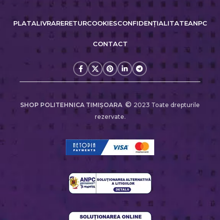
PLATA
LIVRARE
RETUR
COOKIES
CONFIDENȚIALITATE
ANPC
CONTACT
©
SHOP POLITEHNICA TIMIŞOARA
2023 Toate drepturile
rezervate.