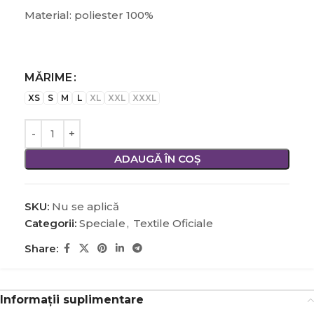
Material: poliester 100%
MĂRIME
XS
S
M
L
XL
XXL
XXXL
ADAUGĂ ÎN COȘ
SKU:
Nu se aplică
Categorii:
Speciale
,
Textile Oficiale
Share:
Informații suplimentare