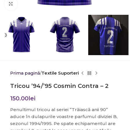
Click to enlarge
Prima pagină
Textile Suporteri
Tricou ’94/’95 Cosmin Contra – 2
150.00
lei
Penultimul tricou al seriei ”Trăiască anii 90”
aduce în dulapurile voastre parfumul diviziei B,
sezonul 1994/1995. Pe spate echipamentul are