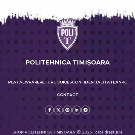
POLITEHNICA TIMIŞOARA
PLATA
LIVRARE
RETUR
COOKIES
CONFIDENȚIALITATE
ANPC
CONTACT
©
SHOP POLITEHNICA TIMIŞOARA
2023 Toate drepturile