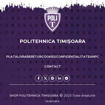
POLITEHNICA TIMIŞOARA
PLATA
LIVRARE
RETUR
COOKIES
CONFIDENȚIALITATE
ANPC
CONTACT
©
SHOP POLITEHNICA TIMIŞOARA
2023 Toate drepturile
rezervate.