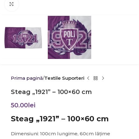
Click to enlarge
Prima pagină
Textile Suporteri
Steag „1921” – 100×60 cm
50.00
lei
Steag „1921” – 100×60 cm
Dimensiuni: 100cm lungime, 60cm lățime