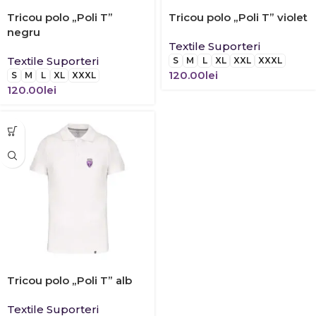
Tricou polo „Poli T”
Tricou polo „Poli T” violet
negru
Textile Suporteri
Textile Suporteri
S
M
L
XL
XXL
XXXL
120.00
lei
S
M
L
XL
XXXL
120.00
lei
Tricou polo „Poli T” alb
Textile Suporteri