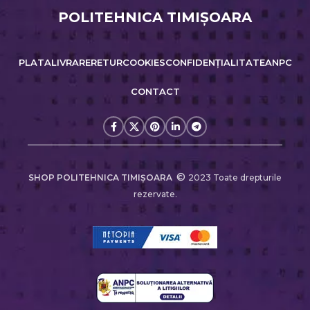
POLITEHNICA TIMIŞOARA
PLATA
LIVRARE
RETUR
COOKIES
CONFIDENȚIALITATE
ANPC
CONTACT
©
SHOP POLITEHNICA TIMIŞOARA
2023 Toate drepturile
rezervate.